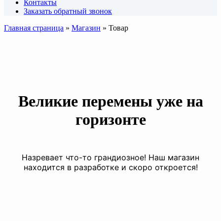
Контакты
Заказать обратный звонок
Главная страница
»
Магазин
»
Товар
Великие перемены уже на
горизонте
Назревает что-то грандиозное! Наш магазин
находится в разработке и скоро откроется!